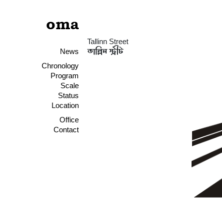
oma
Tallinn Street
তাল্লিন স্ট্রীট
News
Chronology
Program
Scale
Status
Location
Office
Contact